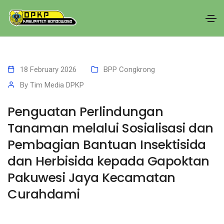
18 February 2026
BPP Congkrong
By
Tim Media DPKP
Penguatan Perlindungan
Tanaman melalui Sosialisasi dan
Pembagian Bantuan Insektisida
dan Herbisida kepada Gapoktan
Pakuwesi Jaya Kecamatan
Curahdami