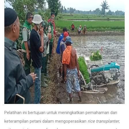
Pelatihan ini bertujuan untuk meningkatkan pemahaman dan
keterampilan petani dalam mengoperasikan
rice transplanter
,