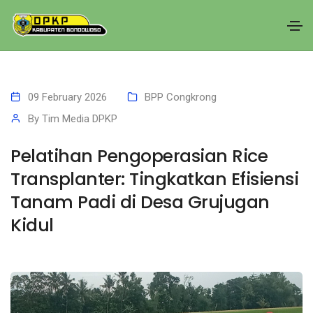
09 February 2026
BPP Congkrong
By
Tim Media DPKP
Pelatihan Pengoperasian Rice
Transplanter: Tingkatkan Efisiensi
Tanam Padi di Desa Grujugan
Kidul