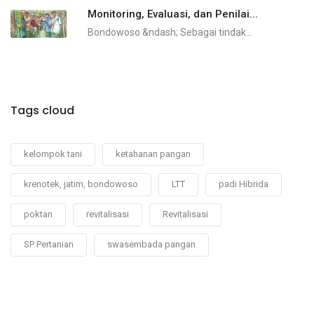
Monitoring, Evaluasi, dan Penilai...
Bondowoso &ndash; Sebagai tindak...
Tags cloud
kelompok tani
ketahanan pangan
krenotek, jatim, bondowoso
LTT
padi Hibrida
poktan
revitalisasi
Revitalisasi
SP Pertanian
swasembada pangan