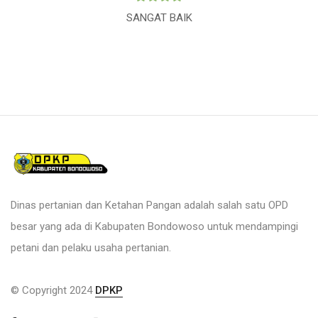
SANGAT BAIK
Dinas pertanian dan Ketahan Pangan adalah salah satu OPD
besar yang ada di Kabupaten Bondowoso untuk mendampingi
petani dan pelaku usaha pertanian.
© Copyright 2024
DPKP