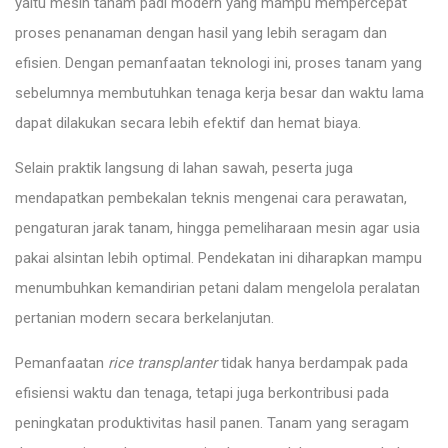
yaitu mesin tanam padi modern yang mampu mempercepat
proses penanaman dengan hasil yang lebih seragam dan
efisien. Dengan pemanfaatan teknologi ini, proses tanam yang
sebelumnya membutuhkan tenaga kerja besar dan waktu lama
dapat dilakukan secara lebih efektif dan hemat biaya.
Selain praktik langsung di lahan sawah, peserta juga
mendapatkan pembekalan teknis mengenai cara perawatan,
pengaturan jarak tanam, hingga pemeliharaan mesin agar usia
pakai alsintan lebih optimal. Pendekatan ini diharapkan mampu
menumbuhkan kemandirian petani dalam mengelola peralatan
pertanian modern secara berkelanjutan.
Pemanfaatan
rice transplanter
tidak hanya berdampak pada
efisiensi waktu dan tenaga, tetapi juga berkontribusi pada
peningkatan produktivitas hasil panen. Tanam yang seragam