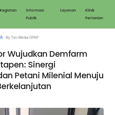
Kegiatan
Informasi
Layanan
Klinik
Publik
Pertanian
By
Tim Media DPKP
ktor Wujudkan Demfarm
itapen: Sinergi
an Petani Milenial Menuju
Berkelanjutan