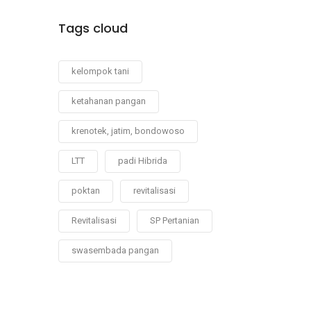
Tags cloud
kelompok tani
ketahanan pangan
krenotek, jatim, bondowoso
LTT
padi Hibrida
poktan
revitalisasi
Revitalisasi
SP Pertanian
swasembada pangan