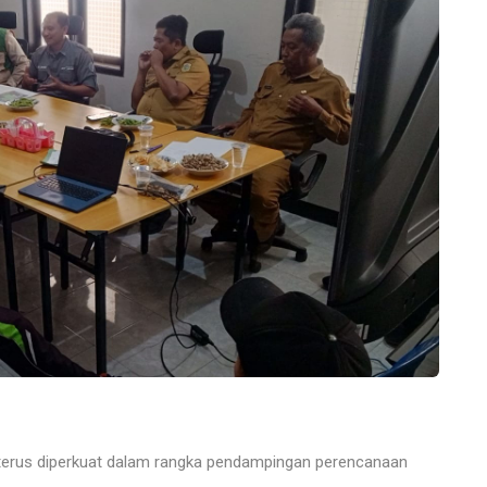
 terus diperkuat dalam rangka pendampingan perencanaan