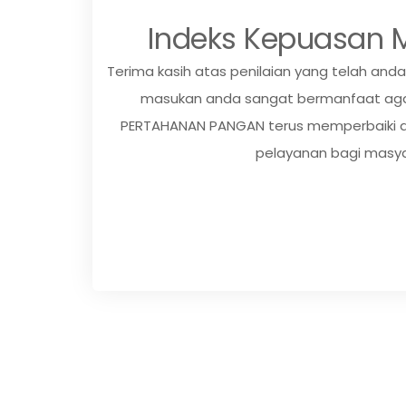
Indeks Kepuasan 
Terima kasih atas penilaian yang telah and
masukan anda sangat bermanfaat aga
PERTAHANAN PANGAN terus memperbaiki d
pelayanan bagi masy