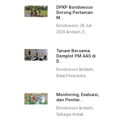
DPKP Bondowoso
Dorong Pertanian
M...
Bondowoso, 28 Juli
2026 &ndash; D...
Tanam Bersama
Demplot PM AAS di
D...
Bondowoso &ndash;
Balai Penyuluha...
Monitoring, Evaluasi,
dan Penilai...
Bondowoso &ndash;
Sebagai tindak...