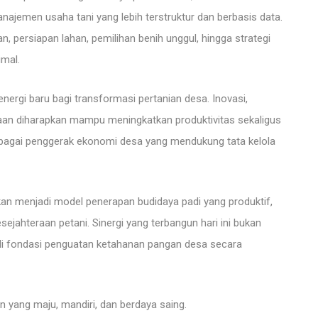
ajemen usaha tani yang lebih terstruktur dan berbasis data.
, persiapan lahan, pemilihan benih unggul, hingga strategi
imal.
energi baru bagi transformasi pertanian desa. Inovasi,
aan diharapkan mampu meningkatkan produktivitas sekaligus
sebagai penggerak ekonomi desa yang mendukung tata kelola
pkan menjadi model penerapan budidaya padi yang produktif,
sejahteraan petani. Sinergi yang terbangun hari ini bukan
i fondasi penguatan ketahanan pangan desa secara
n yang maju, mandiri, dan berdaya saing.