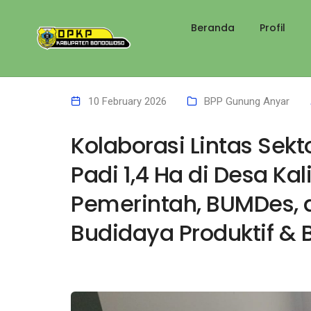
Beranda
Profil
10 February 2026
BPP Gunung Anyar
Kolaborasi Lintas Se
Padi 1,4 Ha di Desa Kal
Pemerintah, BUMDes, d
Budidaya Produktif & 