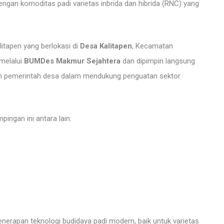
ngan komoditas padi varietas inbrida dan hibrida (RNC) yang
itapen yang berlokasi di
Desa Kalitapen
, Kecamatan
melalui
BUMDes Makmur Sejahtera
dan dipimpin langsung
en pemerintah desa dalam mendukung penguatan sektor
ingan ini antara lain:
nerapan teknologi budidaya padi modern, baik untuk varietas