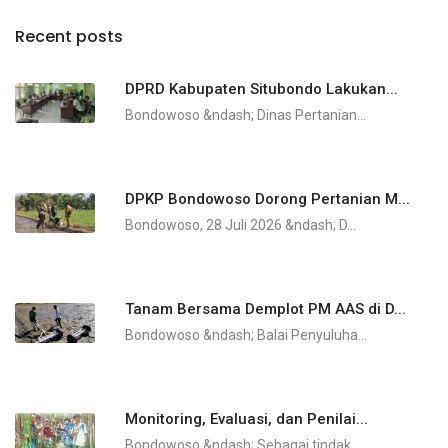
Recent posts
DPRD Kabupaten Situbondo Lakukan...
Bondowoso &ndash; Dinas Pertanian...
DPKP Bondowoso Dorong Pertanian M...
Bondowoso, 28 Juli 2026 &ndash; D...
Tanam Bersama Demplot PM AAS di D...
Bondowoso &ndash; Balai Penyuluha...
Monitoring, Evaluasi, dan Penilai...
Bondowoso &ndash; Sebagai tindak...