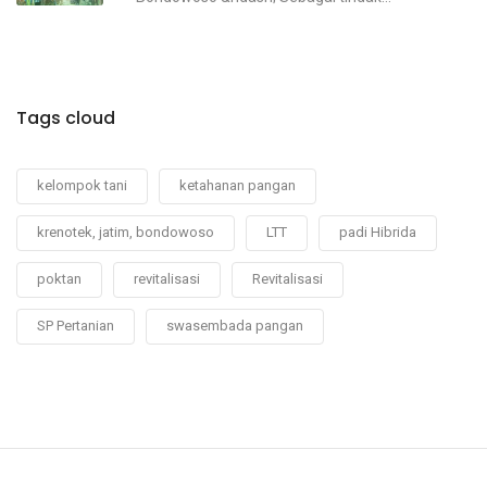
Tags cloud
kelompok tani
ketahanan pangan
krenotek, jatim, bondowoso
LTT
padi Hibrida
poktan
revitalisasi
Revitalisasi
SP Pertanian
swasembada pangan