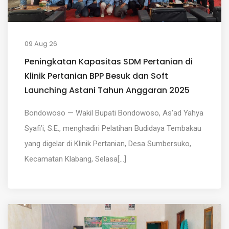
09 Aug 26
Peningkatan Kapasitas SDM Pertanian di
Klinik Pertanian BPP Besuk dan Soft
Launching Astani Tahun Anggaran 2025
Bondowoso — Wakil Bupati Bondowoso, As’ad Yahya
Syafi’i, S.E., menghadiri Pelatihan Budidaya Tembakau
yang digelar di Klinik Pertanian, Desa Sumbersuko,
Kecamatan Klabang, Selasa[...]